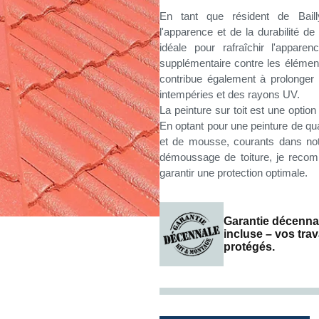
En tant que résident de Baill
l'apparence et de la durabilité de
idéale pour rafraîchir l'apparen
supplémentaire contre les élément
contribue également à prolonger 
intempéries et des rayons UV.
La peinture sur toit est une option
En optant pour une peinture de qu
et de mousse, courants dans notr
démoussage de toiture, je recom
garantir une protection optimale.
Garantie décenna
incluse – vos tra
protégés.