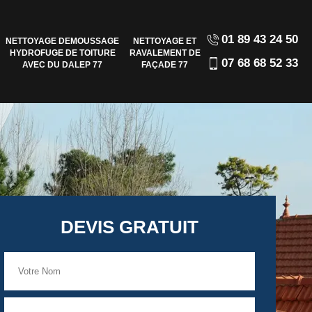
01 89 43 24 50
NETTOYAGE DEMOUSSAGE
NETTOYAGE ET
HYDROFUGE DE TOITURE
RAVALEMENT DE
07 68 68 52 33
AVEC DU DALEP 77
FAÇADE 77
DEVIS GRATUIT