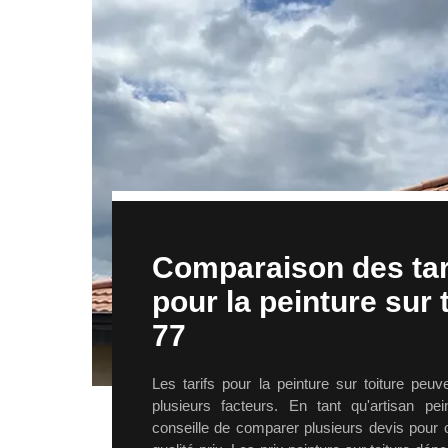
Comparaison des tari
pour la peinture sur 
77
Les tarifs pour la peinture sur toiture peuv
plusieurs facteurs. En tant qu'artisan pei
conseille de comparer plusieurs devis pour ob