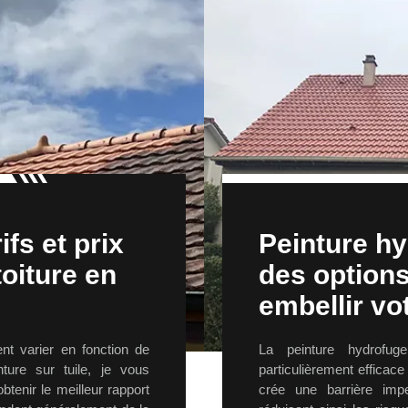
fs et prix
Peinture hy
toiture en
des options
embellir vot
ent varier en fonction de
La peinture hydrofug
nture sur tuile, je vous
particulièrement efficace 
tenir le meilleur rapport
crée une barrière imp