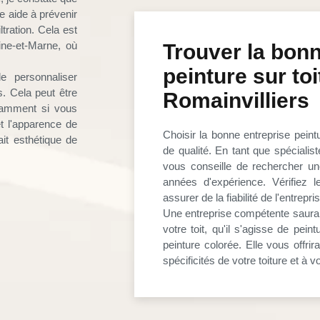
le aide à prévenir
ltration. Cela est
ine-et-Marne, où
Trouver la bonn
peinture sur toi
e personnaliser
. Cela peut être
Romainvilliers
otamment si vous
et l'apparence de
Choisir la bonne entreprise peintu
rait esthétique de
de qualité. En tant que spécialist
vous conseille de rechercher un
années d'expérience. Vérifiez le
assurer de la fiabilité de l'entrepri
Une entreprise compétente saura v
votre toit, qu'il s'agisse de pein
peinture colorée. Elle vous offr
spécificités de votre toiture et à 