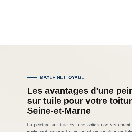
MAYER NETTOYAGE
Les avantages d'une pei
sur tuile pour votre toitu
Seine-et-Marne
La peinture sur tuile est une option non seulement
également pratique. En tant qu'artisan peinture sur tuil